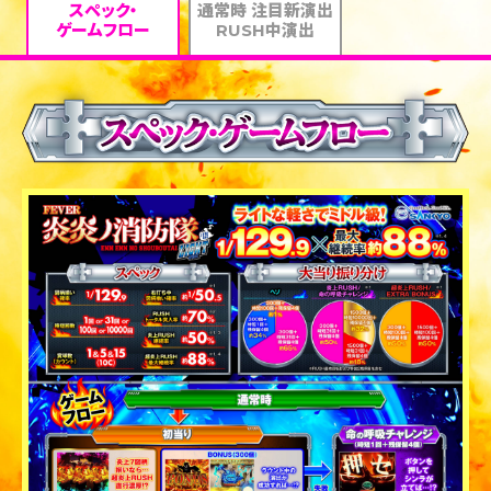
スペック・
通常時 注目新演出
ゲームフロー
RUSH中演出