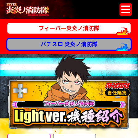
フィーバー炎炎ノ消防隊
パチスロ 炎炎ノ消防隊